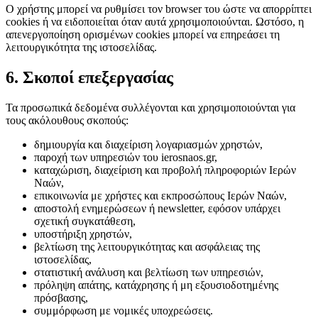
Ο χρήστης μπορεί να ρυθμίσει τον browser του ώστε να απορρίπτει
cookies ή να ειδοποιείται όταν αυτά χρησιμοποιούνται. Ωστόσο, η
απενεργοποίηση ορισμένων cookies μπορεί να επηρεάσει τη
λειτουργικότητα της ιστοσελίδας.
6. Σκοποί επεξεργασίας
Τα προσωπικά δεδομένα συλλέγονται και χρησιμοποιούνται για
τους ακόλουθους σκοπούς:
δημιουργία και διαχείριση λογαριασμών χρηστών,
παροχή των υπηρεσιών του ierosnaos.gr,
καταχώριση, διαχείριση και προβολή πληροφοριών Ιερών
Ναών,
επικοινωνία με χρήστες και εκπροσώπους Ιερών Ναών,
αποστολή ενημερώσεων ή newsletter, εφόσον υπάρχει
σχετική συγκατάθεση,
υποστήριξη χρηστών,
βελτίωση της λειτουργικότητας και ασφάλειας της
ιστοσελίδας,
στατιστική ανάλυση και βελτίωση των υπηρεσιών,
πρόληψη απάτης, κατάχρησης ή μη εξουσιοδοτημένης
πρόσβασης,
συμμόρφωση με νομικές υποχρεώσεις.