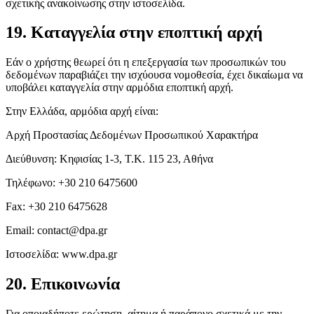
σχετικής ανακοίνωσης στην ιστοσελίδα.
19. Καταγγελία στην εποπτική αρχή
Εάν ο χρήστης θεωρεί ότι η επεξεργασία των προσωπικών του
δεδομένων παραβιάζει την ισχύουσα νομοθεσία, έχει δικαίωμα να
υποβάλει καταγγελία στην αρμόδια εποπτική αρχή.
Στην Ελλάδα, αρμόδια αρχή είναι:
Αρχή Προστασίας Δεδομένων Προσωπικού Χαρακτήρα
Διεύθυνση: Κηφισίας 1-3, Τ.Κ. 115 23, Αθήνα
Τηλέφωνο: +30 210 6475600
Fax: +30 210 6475628
Email: contact@dpa.gr
Ιστοσελίδα: www.dpa.gr
20. Επικοινωνία
Για οποιαδήποτε ερώτηση, αίτημα ή παράπονο σχετικά με την