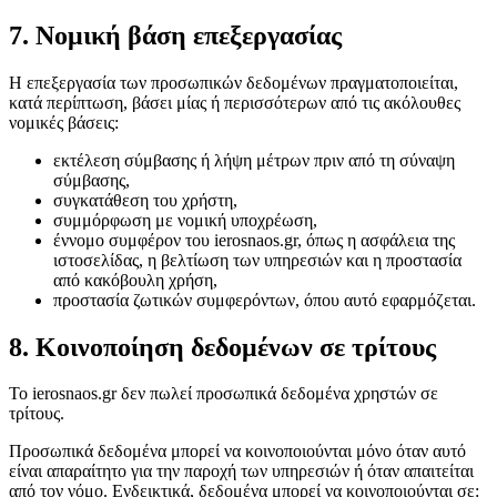
7. Νομική βάση επεξεργασίας
Η επεξεργασία των προσωπικών δεδομένων πραγματοποιείται,
κατά περίπτωση, βάσει μίας ή περισσότερων από τις ακόλουθες
νομικές βάσεις:
εκτέλεση σύμβασης ή λήψη μέτρων πριν από τη σύναψη
σύμβασης,
συγκατάθεση του χρήστη,
συμμόρφωση με νομική υποχρέωση,
έννομο συμφέρον του ierosnaos.gr, όπως η ασφάλεια της
ιστοσελίδας, η βελτίωση των υπηρεσιών και η προστασία
από κακόβουλη χρήση,
προστασία ζωτικών συμφερόντων, όπου αυτό εφαρμόζεται.
8. Κοινοποίηση δεδομένων σε τρίτους
Το ierosnaos.gr δεν πωλεί προσωπικά δεδομένα χρηστών σε
τρίτους.
Προσωπικά δεδομένα μπορεί να κοινοποιούνται μόνο όταν αυτό
είναι απαραίτητο για την παροχή των υπηρεσιών ή όταν απαιτείται
από τον νόμο. Ενδεικτικά, δεδομένα μπορεί να κοινοποιούνται σε: