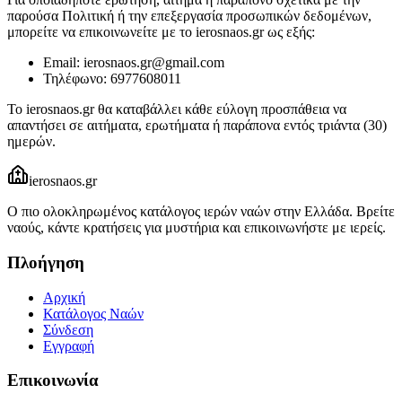
παρούσα Πολιτική ή την επεξεργασία προσωπικών δεδομένων,
μπορείτε να επικοινωνείτε με το ierosnaos.gr ως εξής:
Email: ierosnaos.gr@gmail.com
Τηλέφωνο: 6977608011
Το ierosnaos.gr θα καταβάλλει κάθε εύλογη προσπάθεια να
απαντήσει σε αιτήματα, ερωτήματα ή παράπονα εντός τριάντα (30)
ημερών.
ierosnaos
.gr
Ο πιο ολοκληρωμένος κατάλογος ιερών ναών στην Ελλάδα. Βρείτε
ναούς, κάντε κρατήσεις για μυστήρια και επικοινωνήστε με ιερείς.
Πλοήγηση
Αρχική
Κατάλογος Ναών
Σύνδεση
Εγγραφή
Επικοινωνία