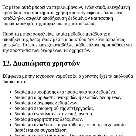
Τα μέτρα αυτά μπορεί να περιλαμβάνουν, ενδεικτικά, ελεγχόμενη
πρόσβαση στα συστήματα, χρήση κρυπτογράφησης όπου είναι
κατάλληλο, ασφαλή αποθήκευση δεδομένων και τακτική
παρακολούθηση της ασφάλειας της ιστοσελίδας.
Παρά τα μέτρα ασφαλείας, καμία μέθοδος μετάδοσης ή
αποθήκευσης δεδομένων μέσω διαδικτύου δεν είναι απολύτως
ασφαλής. Το ierosnaos.gr καταβάλλει κάθε εύλογη προσπάθεια για
την προστασία των δεδομένων των χρηστών.
12. Δικαιώματα χρηστών
Σύμφωνα με την ισχύουσα νομοθεσία, ο χρήστης έχει τα ακόλουθα
δικαιώματα:
δικαίωμα πρόσβασης στα προσωπικά του δεδομένα,
δικαίωμα διόρθωσης ανακριβών ή ελλιπών δεδομένων,
δικαίωμα διαγραφής δεδομένων,
δικαίωμα περιορισμού της επεξεργασίας,
δικαίωμα εναντίωσης στην επεξεργασία,
δικαίωμα φορητότητας δεδομένων,
δικαίωμα ανάκλησης συγκατάθεσης, όπου η επεξεργασία
βασίζεται σε συγκατάθεση,
δικαίωμα υποβολής καταγγελίας στην αρμόδια εποπτική