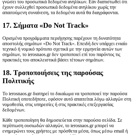
γνώσει του προσωπικά δεδομένα ανηλίκων. Εάν διαπιστωθεί ότι
έχουν συλλεχθεί προσωπικά δεδομένα ανηλίκου χωρίς την
απαιτούμενη συναίνεση, τα δεδομένα αυτά θα διαγράφονται.
17. Σήματα «Do Not Track»
Ορισμένα προγράμματα περιήγησης παρέχουν τη δυνατότητα
αποστολής σημάτων «Do Not Track». Επειδή δεν υπάρχει ενιαίο
τεχνικό ή νομικό πρότυπο σχετικά με την ερμηνεία αυτών των
σημάτων, το ierosnaos.gr δεν τροποποιεί επί του παρόντος τις
πρακτικές του αποκλειστικά βάσει τέτοιων σημάτων.
18. Τροποποιήσεις της παρούσας
Πολιτικής
Το ierosnaos.gr διατηρεί το δικαίωμα να τροποποιεί την παρούσα
Πολιτική οποτεδήποτε, εφόσον αυτό απαιτείται λόγω αλλαγών στη
νομοθεσία, στις υπηρεσίες ή στις πρακτικές επεξεργασίας
δεδομένων.
Κάθε τροποποίηση θα δημοσιεύεται στην παρούσα σελίδα. Σε
περίπτωση ουσιωδών αλλαγών, το ierosnaos.gr μπορεί να
ενημερώνει τους χρήστες με πρόσθετα μέσα, όπως μέσω email ή