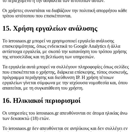
το περιεχόμενο ή την ασφάλεια των ιστότοπων αυτών.
Οι χρήστες συνιστάται να διαβάζουν την πολιτική απορρήτου κάθε
τρίτου ιστότοπου που επισκέπτονται.
15. Χρήση εργαλείων ανάλυσης
Το ierosnaos.gr μπορεί να χρησιμοποιεί εργαλεία ανάλυσης
επισκεψιμότητας, όπως ενδεικτικά το Google Analytics ή άλλα
αντίστοιχα εργαλεία, με σκοπό την κατανόηση του τρόπου χρήσης
της ιστοσελίδας και τη βελτίωση των υπηρεσιών.
Τα εργαλεία αυτά μπορεί να συλλέγουν πληροφορίες όπως σελίδες
που επισκέπτεται ο χρήστης, διάρκεια επίσκεψης, τύπος συσκευής,
πρόγραμμα περιήγησης και διεύθυνση IP. Η χρήση τέτοιων
εργαλείων γίνεται σύμφωνα με την ισχύουσα νομοθεσία και, όπου
απαιτείται, με τη συγκατάθεση του χρήστη.
16. Ηλικιακοί περιορισμοί
Οι υπηρεσίες του ierosnaos.gr απευθύνονται σε άτομα ηλικίας άνω
των δεκαοκτώ (18) ετών.
Το ierosnaos.gr δεν απευθύνεται σε ανηλίκους και δεν συλλέγει εν