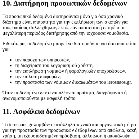
10. Διατήρηση προσωπικών δεδομένων
Τα προσωπικά δεδομένα διατηρούνται μόνο για όσο χρονικό
διάστημα είναι απαραίτητο για την εκπλήρωση των σκοπών για
τους οποίους συλλέχθηκαν, εκτός εάν απαιτείται ή επιτρέπεται
μεγαλύτερη περίοδος διατήρησης από την ισχύουσα νομοθεσία.
Ειδικότερα, τα δεδομένα μπορεί να διατηρούνται για όσο απαιτείται
για:
την παροχή των υπηρεσιών,
τη διαχείριση του λογαριασμού χρήστη,
την εκπλήρωση νομικών ή φορολογικών υποχρεώσεων,
την επίλυση διαφορών,
την προστασία των νόμιμων δικαιωμάτων του ierosnaos.gr.
Όταν τα δεδομένα δεν είναι πλέον απαραίτητα, διαγράφονται ή
ανωνυμοποιούνται με ασφαλή τρόπο.
11. Ασφάλεια δεδομένων
Το ierosnaos.gr λαμβάνει κατάλληλα τεχνικά και οργανωτικά μέτρα
για την προστασία των προσωπικών δεδομένων από απώλεια, κακή
χρήση, μη εξουσιοδοτημένη πρόσβαση, αλλοίωση ή αποκάλυψη.