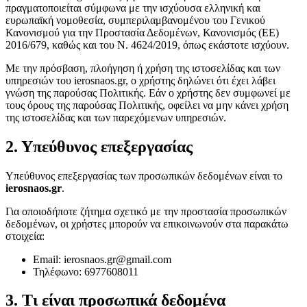
πραγματοποιείται σύμφωνα με την ισχύουσα ελληνική και
ευρωπαϊκή νομοθεσία, συμπεριλαμβανομένου του Γενικού
Κανονισμού για την Προστασία Δεδομένων, Κανονισμός (ΕΕ)
2016/679, καθώς και του Ν. 4624/2019, όπως εκάστοτε ισχύουν.
Με την πρόσβαση, πλοήγηση ή χρήση της ιστοσελίδας και των
υπηρεσιών του ierosnaos.gr, ο χρήστης δηλώνει ότι έχει λάβει
γνώση της παρούσας Πολιτικής. Εάν ο χρήστης δεν συμφωνεί με
τους όρους της παρούσας Πολιτικής, οφείλει να μην κάνει χρήση
της ιστοσελίδας και των παρεχόμενων υπηρεσιών.
2. Υπεύθυνος επεξεργασίας
Υπεύθυνος επεξεργασίας των προσωπικών δεδομένων είναι το
ierosnaos.gr
.
Για οποιοδήποτε ζήτημα σχετικό με την προστασία προσωπικών
δεδομένων, οι χρήστες μπορούν να επικοινωνούν στα παρακάτω
στοιχεία:
Email: ierosnaos.gr@gmail.com
Τηλέφωνο: 6977608011
3. Τι είναι προσωπικά δεδομένα