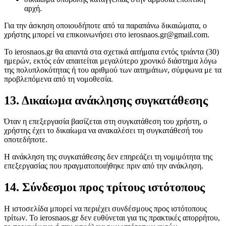
αρχή.
Για την άσκηση οποιουδήποτε από τα παραπάνω δικαιώματα, ο
χρήστης μπορεί να επικοινωνήσει στο ierosnaos.gr@gmail.com.
Το ierosnaos.gr θα απαντά στα σχετικά αιτήματα εντός τριάντα (30)
ημερών, εκτός εάν απαιτείται μεγαλύτερο χρονικό διάστημα λόγω
της πολυπλοκότητας ή του αριθμού των αιτημάτων, σύμφωνα με τα
προβλεπόμενα από τη νομοθεσία.
13. Δικαίωμα ανάκλησης συγκατάθεσης
Όταν η επεξεργασία βασίζεται στη συγκατάθεση του χρήστη, ο
χρήστης έχει το δικαίωμα να ανακαλέσει τη συγκατάθεσή του
οποτεδήποτε.
Η ανάκληση της συγκατάθεσης δεν επηρεάζει τη νομιμότητα της
επεξεργασίας που πραγματοποιήθηκε πριν από την ανάκληση.
14. Σύνδεσμοι προς τρίτους ιστότοπους
Η ιστοσελίδα μπορεί να περιέχει συνδέσμους προς ιστότοπους
τρίτων. Το ierosnaos.gr δεν ευθύνεται για τις πρακτικές απορρήτου,