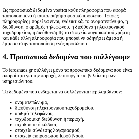
Ως προσωπικά δεδομένα νοείται κάθε πληροφορία που αφορά
ταυτοποιημένο ή ταυτοποιήσιμο φυσικό πρόσωπο. Τέτοιες
πληροφορίες μπορεί να είναι, ενδεικτικά, το ονοματεπώνυμο, η
διεύθυνση, ο αριθμός τηλεφώνου, η διεύθυνση ηλεκτρονικού
ταχυδρομείου, η διεύθυνση IP, τα στοιχεία λογαριασμού χρήστη
και κάθε άλλη πληροφορία που μπορεί να οδηγήσει άμεσα ή
έμμεσα στην ταυτοποίηση ενός προσώπου.
4. Προσωπικά δεδομένα που συλλέγουμε
Το ierosnaos.gr συλλέγει μόνο τα προσωπικά δεδομένα που είναι
απαραίτητα για την παροχή, λειτουργία και βελτίωση των
υπηρεσιών του.
Τα δεδομένα που ενδέχεται να συλλέγονται περιλαμβάνουν:
ονοματεπώνυμο,
διεύθυνση ηλεκτρονικού ταχυδρομείου,
αριθμό τηλεφώνου,
ταχυδρομική διεύθυνση ή περιοχή,
ταχυδρομικό κώδικα,
στοιχεία σύνδεσης λογαριασμού,
στοιχεία εκπροσώπου Ιερού Ναού,