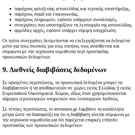
παρόχους φιλοξενίας ιστοσελίδας και τεχνικής υποστήριξης,
παρόχους email και επικοινωνίας,
παρόχους πληρωμών, εφόσον υπάρχουν συναλλαγές,
συνεργάτες που υποστηρίζουν τη λειτουργία της ιστοσελίδας,
αρμόδιες αρχές, εφόσον υπάρχει νόμιμη υποχρέωση.
Οι τρίτοι συνεργάτες δεσμεύονται να επεξεργάζονται τα δεδομένα
μόνο για τους σκοπούς για τους οποίους τους ανατίθενται και
σύμφωνα με την ισχύουσα νομοθεσία περί προστασίας
προσωπικών δεδομένων.
9. Διεθνείς διαβιβάσεις δεδομένων
Σε ορισμένες περιπτώσεις, τα προσωπικά δεδομένα μπορεί να
διαβιβαστούν ή να αποθηκευτούν σε χώρες εκτός Ελλάδας ή εκτός
Ευρωπαϊκού Οικονομικού Χώρου, ιδίως όταν χρησιμοποιούνται
πάροχοι τεχνολογικών υπηρεσιών που λειτουργούν διεθνώς.
Σε τέτοιες περιπτώσεις, το ierosnaos.gr λαμβάνει τα κατάλληλα
μέτρα ώστε να διασφαλίζεται ότι η διαβίβαση γίνεται σύμφωνα με
την ισχύουσα νομοθεσία και ότι παρέχεται επαρκές επίπεδο
προστασίας των προσωπικών δεδομένων.