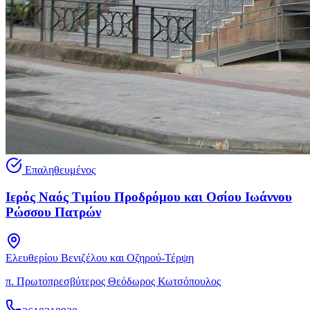
Επαληθευμένος
Ιερός Ναός Τιμίου Προδρόμου και Οσίου Ιωάννου
Ρώσσου Πατρών
Ελευθερίου Βενιζέλου και Οζηρού-Τέρψη
π. Πρωτοπρεσβύτερος Θεόδωρος Κωτσόπουλος