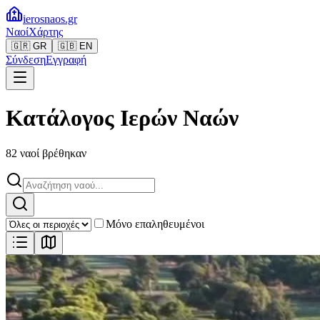
ierosnaos
.gr
Ναοί
Χάρτης
🇬🇷 GR
🇬🇧 EN
Σύνδεση
Εγγραφή
Κατάλογος Ιερών Ναών
82 ναοί βρέθηκαν
Μόνο επαληθευμένοι